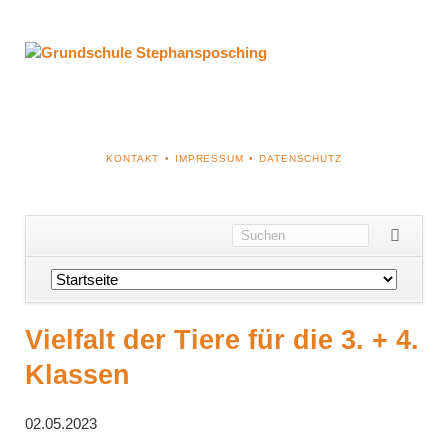
NAVIGATION
KONTAKT
IMPRESSUM
DATENSCHUTZ
ÜBERSPRINGEN
Navigation
überspringen
Vielfalt der Tiere für die 3. + 4.
Klassen
02.05.2023