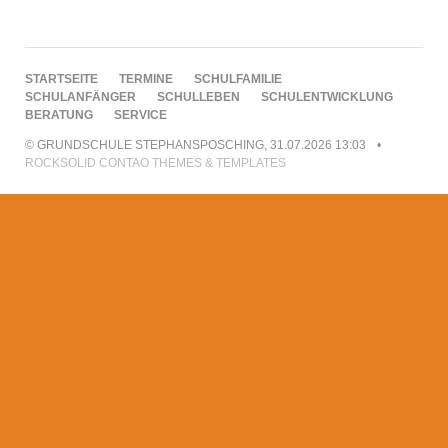
NAVIGATION
STARTSEITE
TERMINE
SCHULFAMILIE
ÜBERSPRINGEN
SCHULANFÄNGER
SCHULLEBEN
SCHULENTWICKLUNG
BERATUNG
SERVICE
© GRUNDSCHULE STEPHANSPOSCHING, 31.07.2026 13:03
ROCKSOLID CONTAO THEMES & TEMPLATES