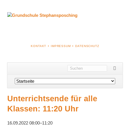
NAVIGATION
KONTAKT
IMPRESSUM
DATENSCHUTZ
ÜBERSPRINGEN
Navigation
überspringen
Unterrichtsende für alle
Klassen: 11:20 Uhr
16.09.2022 08:00–11:20