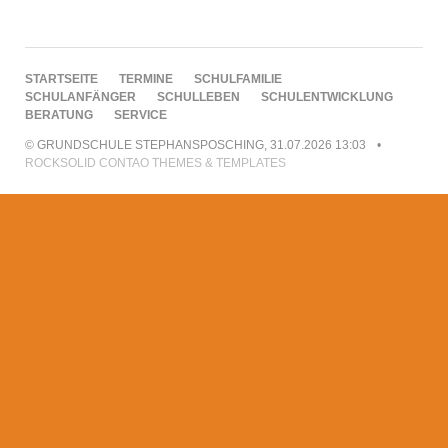
NAVIGATION
STARTSEITE
TERMINE
SCHULFAMILIE
ÜBERSPRINGEN
SCHULANFÄNGER
SCHULLEBEN
SCHULENTWICKLUNG
BERATUNG
SERVICE
© GRUNDSCHULE STEPHANSPOSCHING, 31.07.2026 13:03
ROCKSOLID CONTAO THEMES & TEMPLATES