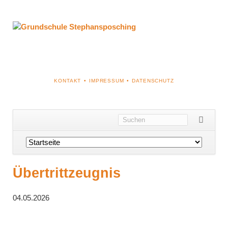
NAVIGATION
KONTAKT
IMPRESSUM
DATENSCHUTZ
ÜBERSPRINGEN
Navigation
überspringen
Übertrittzeugnis
04.05.2026