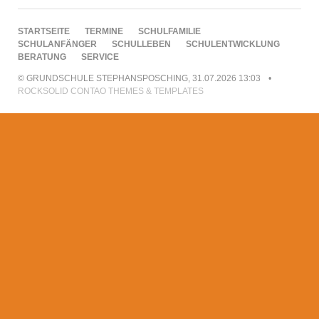
NAVIGATION
STARTSEITE
TERMINE
SCHULFAMILIE
ÜBERSPRINGEN
SCHULANFÄNGER
SCHULLEBEN
SCHULENTWICKLUNG
BERATUNG
SERVICE
© GRUNDSCHULE STEPHANSPOSCHING, 31.07.2026 13:03
ROCKSOLID CONTAO THEMES & TEMPLATES