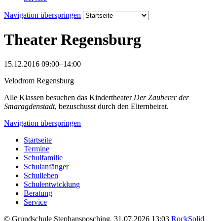
Navigation überspringen
Theater Regensburg
15.12.2016 09:00–14:00
Velodrom Regensburg
Alle Klassen besuchen das Kindertheater
Der Zauberer der
Smaragdenstadt
, bezuschusst durch den Elternbeirat.
Navigation überspringen
Startseite
Termine
Schulfamilie
Schulanfänger
Schulleben
Schulentwicklung
Beratung
Service
© Grundschule Stephansposching, 31.07.2026 13:03
RockSolid