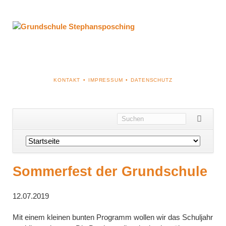
NAVIGATION
KONTAKT
IMPRESSUM
DATENSCHUTZ
ÜBERSPRINGEN
Navigation
überspringen
Sommerfest der Grundschule
12.07.2019
Mit einem kleinen bunten Programm wollen wir das Schuljahr