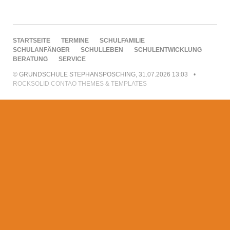
NAVIGATION
STARTSEITE
TERMINE
SCHULFAMILIE
ÜBERSPRINGEN
SCHULANFÄNGER
SCHULLEBEN
SCHULENTWICKLUNG
BERATUNG
SERVICE
© GRUNDSCHULE STEPHANSPOSCHING, 31.07.2026 13:03
ROCKSOLID CONTAO THEMES & TEMPLATES