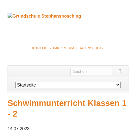
NAVIGATION
KONTAKT
IMPRESSUM
DATENSCHUTZ
ÜBERSPRINGEN
Navigation
überspringen
Schwimmunterricht Klassen 1
- 2
14.07.2023