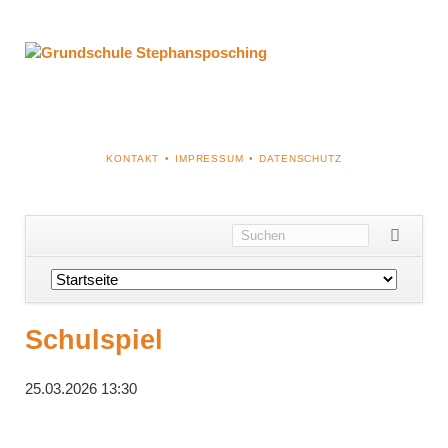
NAVIGATION
KONTAKT
IMPRESSUM
DATENSCHUTZ
ÜBERSPRINGEN
Navigation
überspringen
Schulspiel
25.03.2026 13:30