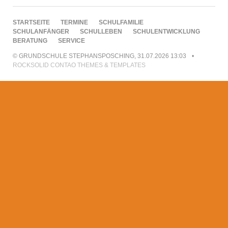
NAVIGATION
STARTSEITE
TERMINE
SCHULFAMILIE
ÜBERSPRINGEN
SCHULANFÄNGER
SCHULLEBEN
SCHULENTWICKLUNG
BERATUNG
SERVICE
© GRUNDSCHULE STEPHANSPOSCHING, 31.07.2026 13:03
ROCKSOLID CONTAO THEMES & TEMPLATES