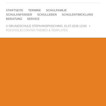
NAVIGATION
STARTSEITE
TERMINE
SCHULFAMILIE
ÜBERSPRINGEN
SCHULANFÄNGER
SCHULLEBEN
SCHULENTWICKLUNG
BERATUNG
SERVICE
© GRUNDSCHULE STEPHANSPOSCHING, 31.07.2026 13:03
ROCKSOLID CONTAO THEMES & TEMPLATES