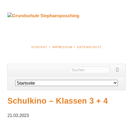
NAVIGATION
KONTAKT
IMPRESSUM
DATENSCHUTZ
ÜBERSPRINGEN
Navigation
überspringen
Schulkino – Klassen 3 + 4
21.03.2023