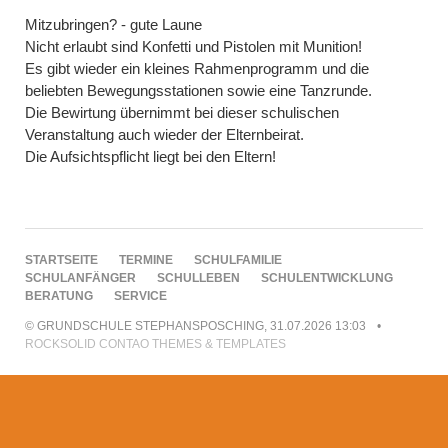
Mitzubringen? - gute Laune
Nicht erlaubt sind Konfetti und Pistolen mit Munition!
Es gibt wieder ein kleines Rahmenprogramm und die
beliebten Bewegungsstationen sowie eine Tanzrunde.
Die Bewirtung übernimmt bei dieser schulischen
Veranstaltung auch wieder der Elternbeirat.
Die Aufsichtspflicht liegt bei den Eltern!
NAVIGATION
STARTSEITE
TERMINE
SCHULFAMILIE
ÜBERSPRINGEN
SCHULANFÄNGER
SCHULLEBEN
SCHULENTWICKLUNG
BERATUNG
SERVICE
© GRUNDSCHULE STEPHANSPOSCHING, 31.07.2026 13:03
ROCKSOLID CONTAO THEMES & TEMPLATES