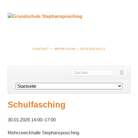
NAVIGATION
KONTAKT
IMPRESSUM
DATENSCHUTZ
ÜBERSPRINGEN
Navigation
überspringen
Schulfasching
30.01.2026 14:00–17:00
Mehrzweckhalle Stephansposching