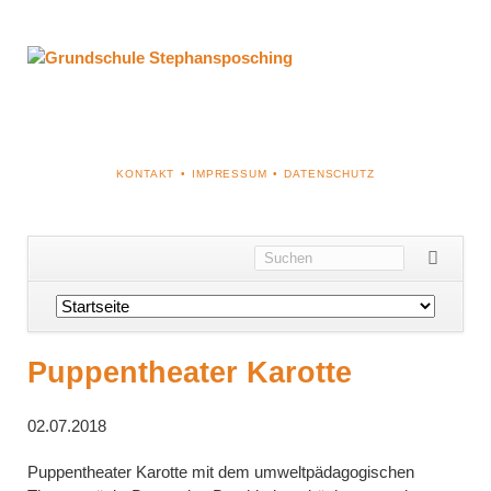
NAVIGATION
KONTAKT
IMPRESSUM
DATENSCHUTZ
ÜBERSPRINGEN
Navigation
überspringen
Puppentheater Karotte
02.07.2018
Puppentheater Karotte mit dem umweltpädagogischen