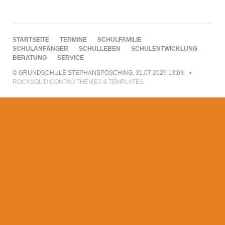
NAVIGATION
STARTSEITE
TERMINE
SCHULFAMILIE
ÜBERSPRINGEN
SCHULANFÄNGER
SCHULLEBEN
SCHULENTWICKLUNG
BERATUNG
SERVICE
© GRUNDSCHULE STEPHANSPOSCHING, 31.07.2026 13:03
ROCKSOLID CONTAO THEMES & TEMPLATES