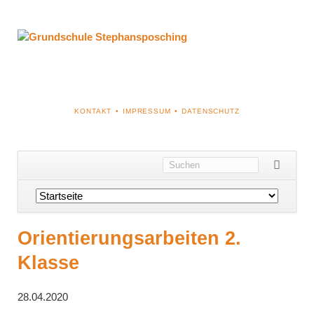
NAVIGATION
KONTAKT
IMPRESSUM
DATENSCHUTZ
ÜBERSPRINGEN
Navigation
überspringen
Orientierungsarbeiten 2.
Klasse
28.04.2020