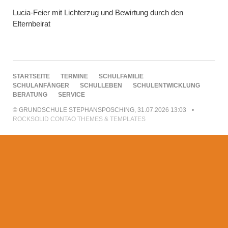
Lucia-Feier mit Lichterzug und Bewirtung durch den
Elternbeirat
NAVIGATION
STARTSEITE
TERMINE
SCHULFAMILIE
ÜBERSPRINGEN
SCHULANFÄNGER
SCHULLEBEN
SCHULENTWICKLUNG
BERATUNG
SERVICE
© GRUNDSCHULE STEPHANSPOSCHING, 31.07.2026 13:03
ROCKSOLID CONTAO THEMES & TEMPLATES