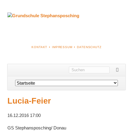
NAVIGATION
KONTAKT
IMPRESSUM
DATENSCHUTZ
ÜBERSPRINGEN
Navigation
überspringen
Lucia-Feier
16.12.2016 17:00
GS Stephansposching/ Donau