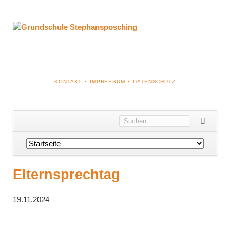
NAVIGATION
KONTAKT
IMPRESSUM
DATENSCHUTZ
ÜBERSPRINGEN
Navigation
überspringen
Elternsprechtag
19.11.2024