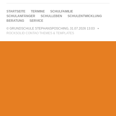
NAVIGATION
STARTSEITE
TERMINE
SCHULFAMILIE
ÜBERSPRINGEN
SCHULANFÄNGER
SCHULLEBEN
SCHULENTWICKLUNG
BERATUNG
SERVICE
© GRUNDSCHULE STEPHANSPOSCHING, 31.07.2026 13:03
ROCKSOLID CONTAO THEMES & TEMPLATES