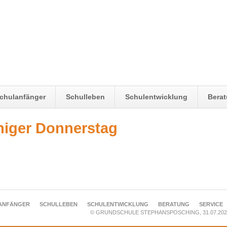
chulanfänger
Schulleben
Schulentwicklung
Bera
nniger Donnerstag
ANFÄNGER
SCHULLEBEN
SCHULENTWICKLUNG
BERATUNG
SERVICE
© GRUNDSCHULE STEPHANSPOSCHING, 31.07.202