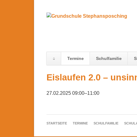
Termine
Schulfamilie
S
Navigation
Eislaufen 2.0 – unsi
überspringen
27.02.2025 09:00–11:00
NAVIGATION
STARTSEITE
TERMINE
SCHULFAMILIE
SCHUL
ÜBERSPRINGEN