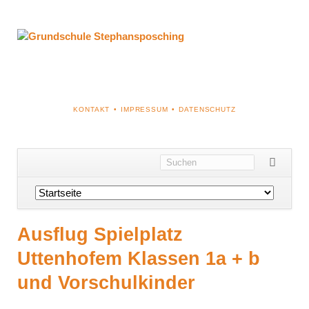
NAVIGATION
KONTAKT
IMPRESSUM
DATENSCHUTZ
ÜBERSPRINGEN
Navigation
überspringen
Ausflug Spielplatz
Uttenhofem Klassen 1a + b
und Vorschulkinder