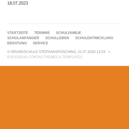
18.07.2023
NAVIGATION
STARTSEITE
TERMINE
SCHULFAMILIE
ÜBERSPRINGEN
SCHULANFÄNGER
SCHULLEBEN
SCHULENTWICKLUNG
BERATUNG
SERVICE
© GRUNDSCHULE STEPHANSPOSCHING, 31.07.2026 13:03
ROCKSOLID CONTAO THEMES & TEMPLATES