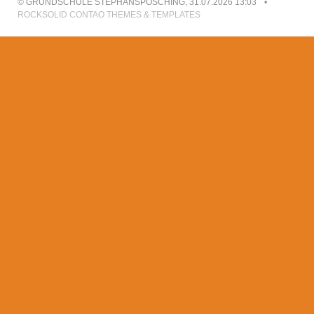
© GRUNDSCHULE STEPHANSPOSCHING, 31.07.2026 13:03
ROCKSOLID CONTAO THEMES & TEMPLATES