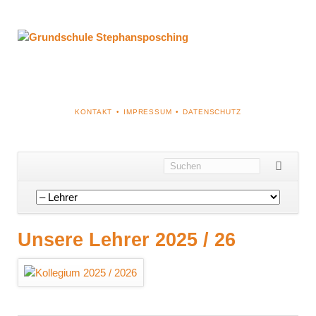
NAVIGATION
KONTAKT
IMPRESSUM
DATENSCHUTZ
ÜBERSPRINGEN
Navigation
überspringen
Unsere Lehrer 2025 / 26