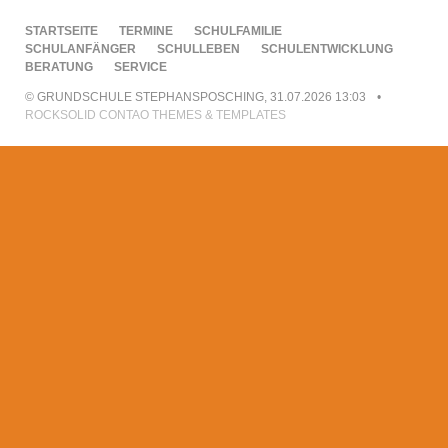
NAVIGATION
STARTSEITE
TERMINE
SCHULFAMILIE
ÜBERSPRINGEN
SCHULANFÄNGER
SCHULLEBEN
SCHULENTWICKLUNG
BERATUNG
SERVICE
© GRUNDSCHULE STEPHANSPOSCHING, 31.07.2026 13:03
ROCKSOLID CONTAO THEMES & TEMPLATES